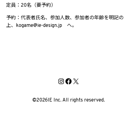
定員：20名（要予約）
予約：代表者氏名、参加人数、参加者の年齢を明記の
上、kogame@ie-design.jp へ。
Instagram
Facebook
X
©2026
IE Inc. All rights reserved.