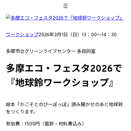
内
容
を
ス
ワークショップ
2026年3月1日（日）13：00〜14：30
キ
ッ
プ
多摩市立グリーンライブセンター 多目的室
多摩エコ・フェスタ2026で
『地球鈴ワークショップ』
絵本『かごそとのぴーぽっぽ』読み聞かせのあと地球鈴
をつくります。
参加費：1500円（風鈴・材料費込み）